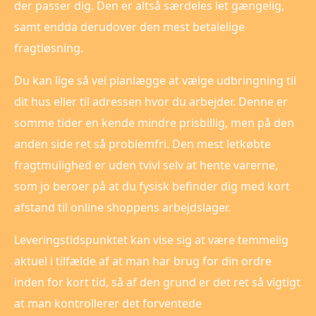
der passer dig. Den er altså særdeles let gængelig,
samt endda derudover den mest betalelige
fragtløsning.
Du kan lige så vel planlægge at vælge udbringning til
dit hus eller til adressen hvor du arbejder. Denne er
somme tider en kende mindre prisbillig, men på den
anden side ret så problemfri. Den mest letkøbte
fragtmulighed er uden tvivl selv at hente varerne,
som jo beroer på at du fysisk befinder dig med kort
afstand til online shoppens arbejdslager.
Leveringstidspunktet kan vise sig at være temmelig
aktuel i tilfælde af at man har brug for din ordre
inden for kort tid, så af den grund er det ret så vigtigt
at man kontrollerer det forventede