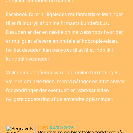
anmeldelser inden du handler.
Facebook fører til ligeledes ret fantastiske løsninger
til at få indtryk af online firmaets kundefokus.
Desuden er der en række online webshops hvor det
er muligt at aflevere en omtale af købsoplevelsen,
hvilket desuden kan benyttes til at få et indblik i
kundetilfredsheden.
Vejledning angående varer og online forretninger
værnes om hele tiden, men vi påtager os intet ansvar
for ændringer der eventuelt er iværksat siden
nyligste opdatering af de anvendte oplysninger.
INFO
04/02/2026
Begravelse og bisættelse forklaret på