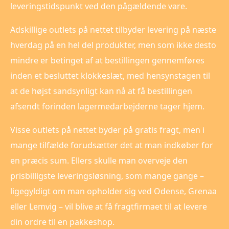
leveringstidspunkt ved den pågældende vare.
Adskillige outlets på nettet tilbyder levering på næste
hverdag på en hel del produkter, men som ikke desto
mindre er betinget af at bestillingen gennemføres
inden et besluttet klokkeslæt, med hensynstagen til
at de højst sandsynligt kan nå at få bestillingen
afsendt forinden lagermedarbejderne tager hjem.
Visse outlets på nettet byder på gratis fragt, men i
mange tilfælde forudsætter det at man indkøber for
en præcis sum. Ellers skulle man overveje den
prisbilligste leveringsløsning, som mange gange –
ligegyldigt om man opholder sig ved Odense, Grenaa
eller Lemvig – vil blive at få fragtfirmaet til at levere
din ordre til en pakkeshop.