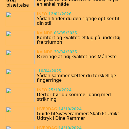
en enkel måde
INFO
12/01/2026
Sådan finder du den rigtige optiker til
din stil
KVINDE
06/05/2025
Komfort og kvalitet: et kig på undertøj
fra triumph
KVINDE
30/04/2025
Øreringe af høj kvalitet hos Måneste
10/04/2025
Sådan sammensætter du forskellige
fingerringe
INFO
25/10/2024
Derfor bør du komme i gang med
strikning
HVERDAG
14/10/2024
Guide til Svæverammer: Skab Et Unikt
Udtryk i Dine Rammer
HVERDAG
14/10/2024