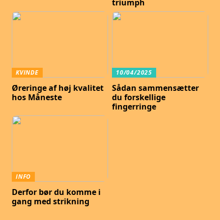
triumph
KVINDE
10/04/2025
Øreringe af høj kvalitet
Sådan sammensætter
hos Måneste
du forskellige
fingerringe
INFO
Derfor bør du komme i
gang med strikning