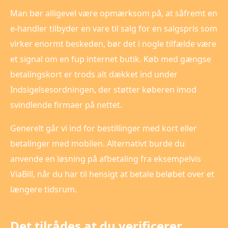
Man bør alligevel være opmærksom på, at såfremt en
e-handler tilbyder en vare til salg for en salgspris som
virker enormt beskeden, bør det i nogle tilfælde være
et signal om en fup internet butik. Køb med gængse
betalingskort er trods alt dækket ind under
Indsigelsesordningen, der støtter køberen imod
svindlende firmaer på nettet.
Generelt går vi ind for bestillinger med kort eller
betalinger med mobilen. Alternativt burde du
anvende en løsning på afbetaling fra eksempelvis
ViaBill, når du har til hensigt at betale beløbet over et
længere tidsrum.
Det tilrådes at du verificerer