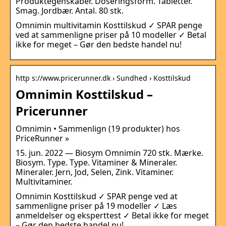
Produktegenskaber. Doseringsform. Tabletter.
Smag. Jordbær. Antal. 80 stk.
Omnimin multivitamin Kosttilskud ✓ SPAR penge
ved at sammenligne priser på 10 modeller ✓ Betal
ikke for meget – Gør den bedste handel nu!
http s://www.pricerunner.dk › Sundhed › Kosttilskud
Omnimin Kosttilskud –
Pricerunner
Omnimin • Sammenlign (19 produkter) hos
PriceRunner »
15. jun. 2022 — Biosym Omnimin 720 stk. Mærke.
Biosym. Type. Type. Vitaminer & Mineraler.
Mineraler. Jern, Jod, Selen, Zink. Vitaminer.
Multivitaminer.
Omnimin Kosttilskud ✓ SPAR penge ved at
sammenligne priser på 19 modeller ✓ Læs
anmeldelser og eksperttest ✓ Betal ikke for meget
– Gør den bedste handel nu!