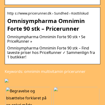
http s://www.pricerunner.dk › Sundhed › Kosttilskud
Omnisympharma Omnimin
Forte 90 stk – Pricerunner
Omnisympharma Omnimin Forte 90 stk • Se
PriceRunner »
Omnisympharma Omnimin Forte 90 stk – Find
laveste priser hos PriceRunner ✓ Sammenlign fra
1 butikker!
Keywords: omnimin multivitamin pricerunner