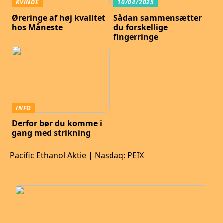
KVINDE
10/04/2025
Øreringe af høj kvalitet
Sådan sammensætter
hos Måneste
du forskellige
fingerringe
INFO
Derfor bør du komme i
gang med strikning
Pacific Ethanol Aktie | Nasdaq: PEIX