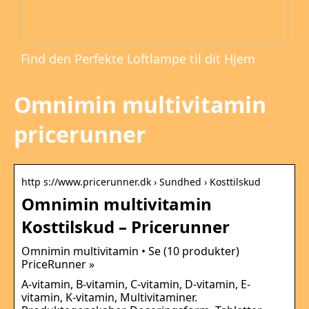
Find den Perfekte Loftlampe til dit Hjem
Omnimin multivitamin
pricerunner
http s://www.pricerunner.dk › Sundhed › Kosttilskud
Omnimin multivitamin
Kosttilskud – Pricerunner
Omnimin multivitamin • Se (10 produkter)
PriceRunner »
A-vitamin, B-vitamin, C-vitamin, D-vitamin, E-
vitamin, K-vitamin, Multivitaminer.