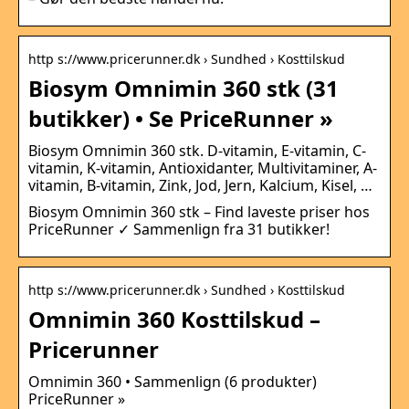
http s://www.pricerunner.dk › Sundhed › Kosttilskud
Biosym Omnimin 360 stk (31
butikker) • Se PriceRunner »
Biosym Omnimin 360 stk. D-vitamin, E-vitamin, C-
vitamin, K-vitamin, Antioxidanter, Multivitaminer, A-
vitamin, B-vitamin, Zink, Jod, Jern, Kalcium, Kisel, …
Biosym Omnimin 360 stk – Find laveste priser hos
PriceRunner ✓ Sammenlign fra 31 butikker!
http s://www.pricerunner.dk › Sundhed › Kosttilskud
Omnimin 360 Kosttilskud –
Pricerunner
Omnimin 360 • Sammenlign (6 produkter)
PriceRunner »