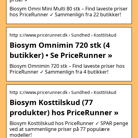
Biosym Omni Mini Multi 80 stk – Find laveste priser
hos PriceRunner ✓ Sammenlign fra 22 butikker!
http s://www.pricerunner.dk › Sundhed › Kosttilskud
Biosym Omnimin 720 stk (4
butikker) • Se PriceRunner »
Biosym Omnimin 720 stk – Find laveste priser hos
PriceRunner ✓ Sammenlign fra 4 butikker!
http s://www.pricerunner.dk › Sundhed › Kosttilskud
Biosym Kosttilskud (77
produkter) hos PriceRunner »
Biosym Kosttilskud hos PriceRunner ✓ SPAR penge
ved at sammenligne priser på 77 populære
modeller!