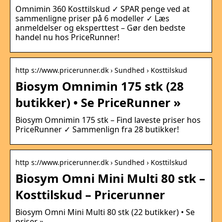
Omnimin 360 Kosttilskud ✓ SPAR penge ved at
sammenligne priser på 6 modeller ✓ Læs
anmeldelser og eksperttest – Gør den bedste
handel nu hos PriceRunner!
http s://www.pricerunner.dk › Sundhed › Kosttilskud
Biosym Omnimin 175 stk (28
butikker) • Se PriceRunner »
Biosym Omnimin 175 stk – Find laveste priser hos
PriceRunner ✓ Sammenlign fra 28 butikker!
http s://www.pricerunner.dk › Sundhed › Kosttilskud
Biosym Omni Mini Multi 80 stk –
Kosttilskud – Pricerunner
Biosym Omni Mini Multi 80 stk (22 butikker) • Se
priser »