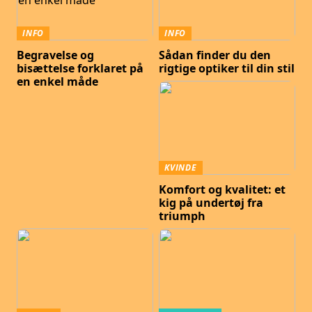
INFO
INFO
Begravelse og
Sådan finder du den
bisættelse forklaret på
rigtige optiker til din stil
en enkel måde
KVINDE
Komfort og kvalitet: et
kig på undertøj fra
triumph