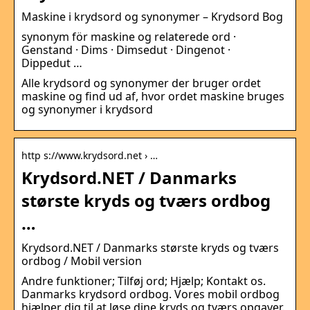
Maskine i krydsord og synonymer – Krydsord Bog
synonym för maskine og relaterede ord ·
Genstand · Dims · Dimsedut · Dingenot ·
Dippedut …
Alle krydsord og synonymer der bruger ordet
maskine og find ud af, hvor ordet maskine bruges
og synonymer i krydsord
http s://www.krydsord.net › …
Krydsord.NET / Danmarks
største kryds og tværs ordbog
…
Krydsord.NET / Danmarks største kryds og tværs
ordbog / Mobil version
Andre funktioner; Tilføj ord; Hjælp; Kontakt os.
Danmarks krydsord ordbog. Vores mobil ordbog
hjælper dig til at løse dine kryds og tværs opgaver.