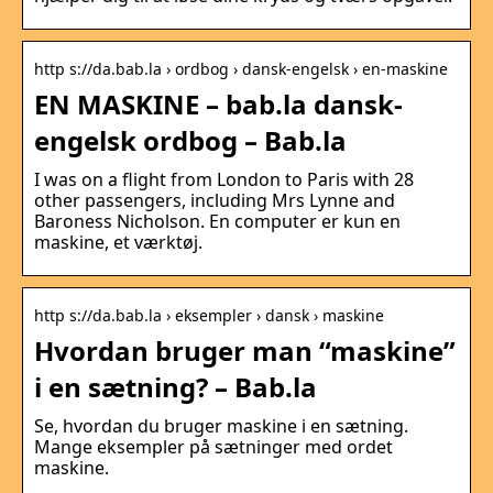
http s://da.bab.la › ordbog › dansk-engelsk › en-maskine
EN MASKINE – bab.la dansk-
engelsk ordbog – Bab.la
I was on a flight from London to Paris with 28
other passengers, including Mrs Lynne and
Baroness Nicholson. En computer er kun en
maskine, et værktøj.
http s://da.bab.la › eksempler › dansk › maskine
Hvordan bruger man “maskine”
i en sætning? – Bab.la
Se, hvordan du bruger maskine i en sætning.
Mange eksempler på sætninger med ordet
maskine.