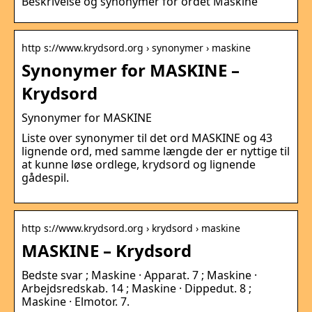
Beskrivelse og synonymer for ordet Maskine
http s://www.krydsord.org › synonymer › maskine
Synonymer for MASKINE –
Krydsord
Synonymer for MASKINE
Liste over synonymer til det ord MASKINE og 43
lignende ord, med samme længde der er nyttige til
at kunne løse ordlege, krydsord og lignende
gådespil.
http s://www.krydsord.org › krydsord › maskine
MASKINE – Krydsord
Bedste svar ; Maskine · Apparat. 7 ; Maskine ·
Arbejdsredskab. 14 ; Maskine · Dippedut. 8 ;
Maskine · Elmotor. 7.