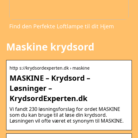
Find den Perfekte Loftlampe til dit Hjem
Maskine krydsord
http s://krydsordexperten.dk › maskine
MASKINE – Krydsord –
Løsninger –
KrydsordExperten.dk
Vi fandt 230 løsningsforslag for ordet MASKINE
som du kan bruge til at løse din krydsord.
Løsningen vil ofte været et synonym til MASKINE.