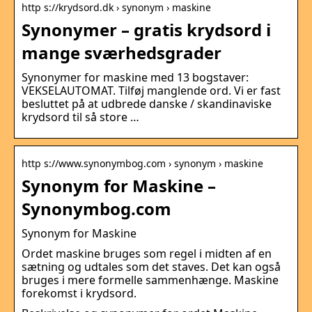
http s://krydsord.dk › synonym › maskine
Synonymer – gratis krydsord i
mange sværhedsgrader
Synonymer for maskine med 13 bogstaver:
VEKSELAUTOMAT. Tilføj manglende ord. Vi er fast
besluttet på at udbrede danske / skandinaviske
krydsord til så store …
http s://www.synonymbog.com › synonym › maskine
Synonym for Maskine –
Synonymbog.com
Synonym for Maskine
Ordet maskine bruges som regel i midten af ​​en
sætning og udtales som det staves. Det kan også
bruges i mere formelle sammenhænge. Maskine
forekomst i krydsord.