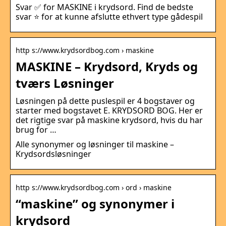
Svar ✅ for MASKINE i krydsord. Find de bedste
svar ⭐ for at kunne afslutte ethvert type gådespil
http s://www.krydsordbog.com › maskine
MASKINE – Krydsord, Kryds og
tværs Løsninger
Løsningen på dette puslespil er 4 bogstaver og
starter med bogstavet E. KRYDSORD BOG. Her er
det rigtige svar på maskine krydsord, hvis du har
brug for …
Alle synonymer og løsninger til maskine –
Krydsordsløsninger
http s://www.krydsordbog.com › ord › maskine
“maskine” og synonymer i
krydsord