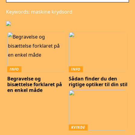
Keywords: maskine krydsord
INFO
INFO
Begravelse og
Sådan finder du den
bisættelse forklaret på
rigtige optiker til din stil
en enkel måde
KVINDE