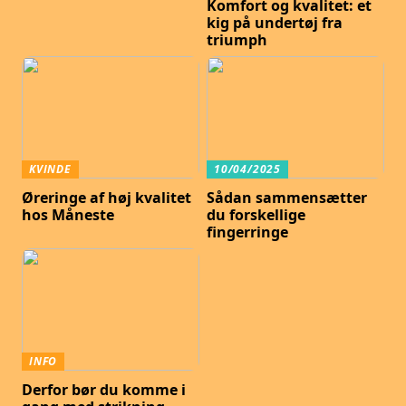
Komfort og kvalitet: et
kig på undertøj fra
triumph
KVINDE
10/04/2025
Øreringe af høj kvalitet
Sådan sammensætter
hos Måneste
du forskellige
fingerringe
INFO
Derfor bør du komme i