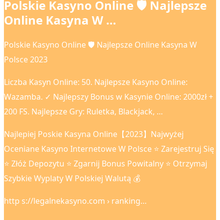
Polskie Kasyno Online 🛡️ Najlepsze
Online Kasyna W …
Polskie Kasyno Online 🛡️ Najlepsze Online Kasyna W
Polsce 2023
Liczba Kasyn Online: 50. Najlepsze Kasyno Online:
Wazamba. ✓ Najlepszy Bonus w Kasynie Online: 2000zł +
200 FS. Najlepsze Gry: Ruletka, Blackjack, …
Najlepiej Poskie Kasyna Online【2023】Najwyżej
Oceniane Kasyno Internetowe W Polsce ⭐ Zarejestruj Się
⭐ Złóż Depozytu ⭐ Zgarnij Bonus Powitalny ⭐ Otrzymaj
Szybkie Wyplaty W Polskiej Walutą 💰
http s://legalnekasyno.com › ranking…