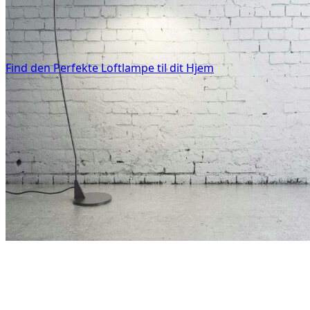
Find den Perfekte Loftlampe til dit Hjem