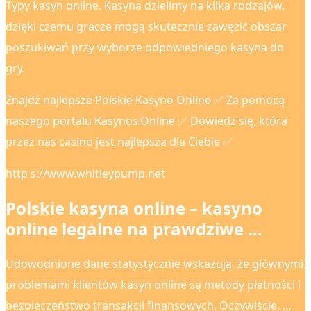
Typy kasyn online. Kasyna dzielimy na kilka rodzajów,
dzięki czemu gracze mogą skutecznie zawęzić obszar
poszukiwań przy wyborze odpowiedniego kasyna do
gry.
Znajdź najlepsze Polskie Kasyno Online ✅ Za pomocą
naszego portalu Kasynos.Online ✅ Dowiedz się, która
przez nas casino jest najlepsza dla Ciebie ✅
http s://www.whitleypump.net
Polskie kasyna online – kasyno
online legalne na prawdziwe …
Udowodnione dane statystycznie wskazują, że głównymi
problemami klientów kasyn online są metody płatności i
bezpieczeństwo transakcji finansowych. Oczywiście, …