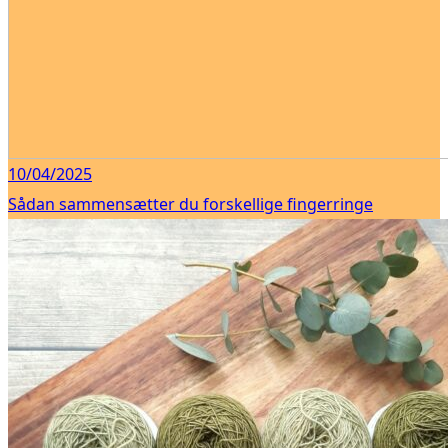
10/04/2025
Sådan sammensætter du forskellige fingerringe