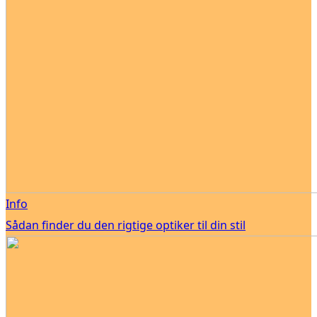
Info
Sådan finder du den rigtige optiker til din stil