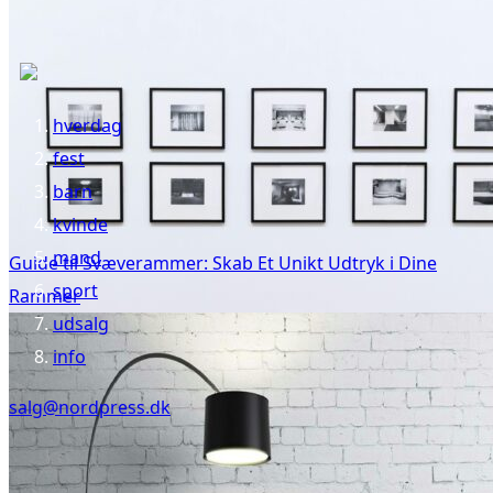
hverdag
fest
barn
kvinde
mand
Guide til Svæverammer: Skab Et Unikt Udtryk i Dine
sport
Rammer
udsalg
info
salg@nordpress.dk