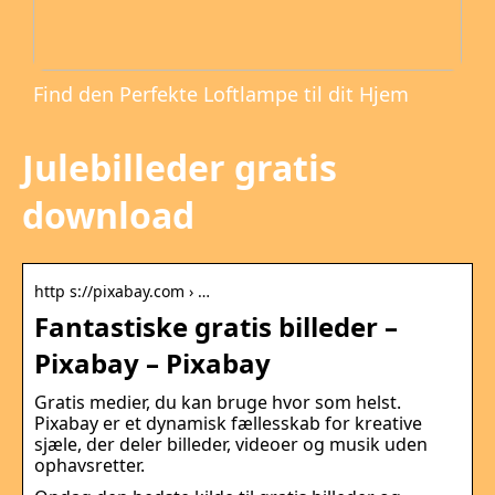
Find den Perfekte Loftlampe til dit Hjem
Julebilleder gratis
download
http s://pixabay.com › …
Fantastiske gratis billeder –
Pixabay – Pixabay
Gratis medier, du kan bruge hvor som helst.
Pixabay er et dynamisk fællesskab for kreative
sjæle, der deler billeder, videoer og musik uden
ophavsretter.