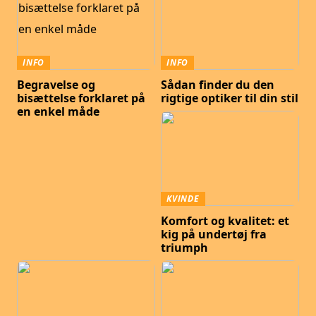
INFO
INFO
Begravelse og
Sådan finder du den
bisættelse forklaret på
rigtige optiker til din stil
en enkel måde
KVINDE
Komfort og kvalitet: et
kig på undertøj fra
triumph