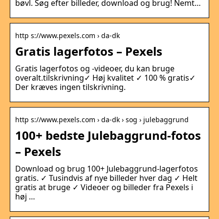
bøvl. Søg efter billeder, download og brug! Nemt…
http s://www.pexels.com › da-dk
Gratis lagerfotos – Pexels
Gratis lagerfotos og -videoer, du kan bruge
overalt.tilskrivning✓ Høj kvalitet ✓ 100 % gratis✓
Der kræves ingen tilskrivning.
http s://www.pexels.com › da-dk › sog › julebaggrund
100+ bedste Julebaggrund-fotos
– Pexels
Download og brug 100+ Julebaggrund-lagerfotos
gratis. ✓ Tusindvis af nye billeder hver dag ✓ Helt
gratis at bruge ✓ Videoer og billeder fra Pexels i
høj …