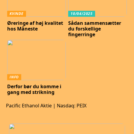
KVINDE
10/04/2025
Øreringe af høj kvalitet
Sådan sammensætter
hos Måneste
du forskellige
fingerringe
INFO
Derfor bør du komme i
gang med strikning
Pacific Ethanol Aktie | Nasdaq: PEIX