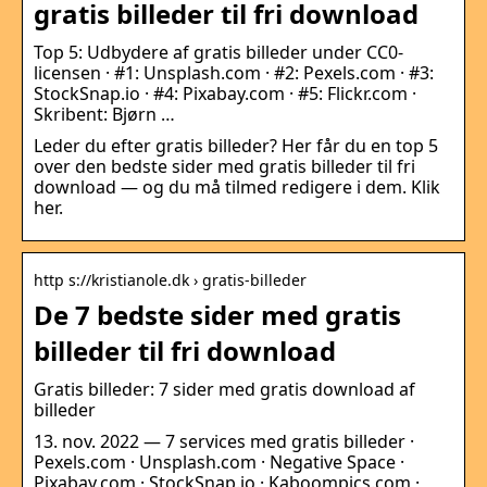
gratis billeder til fri download
Top 5: Udbydere af gratis billeder under CC0-
licensen · #1: Unsplash.com · #2: Pexels.com · #3:
StockSnap.io · #4: Pixabay.com · #5: Flickr.com ·
Skribent: Bjørn …
Leder du efter gratis billeder? Her får du en top 5
over den bedste sider med gratis billeder til fri
download — og du må tilmed redigere i dem. Klik
her.
http s://kristianole.dk › gratis-billeder
De 7 bedste sider med gratis
billeder til fri download
Gratis billeder: 7 sider med gratis download af
billeder
13. nov. 2022 — 7 services med gratis billeder ·
Pexels.com · Unsplash.com · Negative Space ·
Pixabay.com · StockSnap.io · Kaboompics.com ·