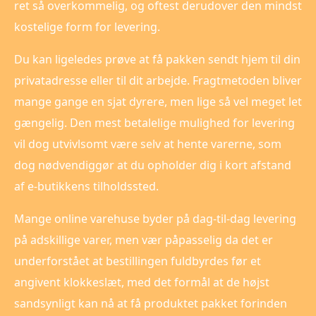
ret så overkommelig, og oftest derudover den mindst
kostelige form for levering.
Du kan ligeledes prøve at få pakken sendt hjem til din
privatadresse eller til dit arbejde. Fragtmetoden bliver
mange gange en sjat dyrere, men lige så vel meget let
gængelig. Den mest betalelige mulighed for levering
vil dog utvivlsomt være selv at hente varerne, som
dog nødvendiggør at du opholder dig i kort afstand
af e-butikkens tilholdssted.
Mange online varehuse byder på dag-til-dag levering
på adskillige varer, men vær påpasselig da det er
underforstået at bestillingen fuldbyrdes før et
angivent klokkeslæt, med det formål at de højst
sandsynligt kan nå at få produktet pakket forinden