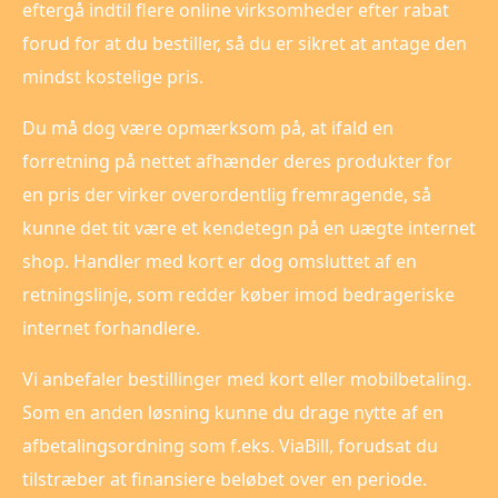
eftergå indtil flere online virksomheder efter rabat
forud for at du bestiller, så du er sikret at antage den
mindst kostelige pris.
Du må dog være opmærksom på, at ifald en
forretning på nettet afhænder deres produkter for
en pris der virker overordentlig fremragende, så
kunne det tit være et kendetegn på en uægte internet
shop. Handler med kort er dog omsluttet af en
retningslinje, som redder køber imod bedrageriske
internet forhandlere.
Vi anbefaler bestillinger med kort eller mobilbetaling.
Som en anden løsning kunne du drage nytte af en
afbetalingsordning som f.eks. ViaBill, forudsat du
tilstræber at finansiere beløbet over en periode.