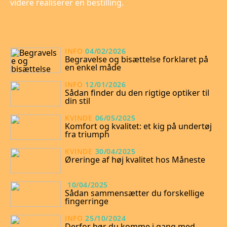
videre realiserer en bestilling.
INFO
04/02/2026
Begravelse og bisættelse forklaret på
en enkel måde
INFO
12/01/2026
Sådan finder du den rigtige optiker til
din stil
KVINDE
06/05/2025
Komfort og kvalitet: et kig på undertøj
fra triumph
KVINDE
30/04/2025
Øreringe af høj kvalitet hos Måneste
10/04/2025
Sådan sammensætter du forskellige
fingerringe
INFO
25/10/2024
Derfor bør du komme i gang med