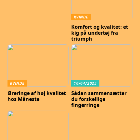
KVINDE
Komfort og kvalitet: et
kig på undertøj fra
triumph
KVINDE
10/04/2025
Øreringe af høj kvalitet
Sådan sammensætter
hos Måneste
du forskellige
fingerringe