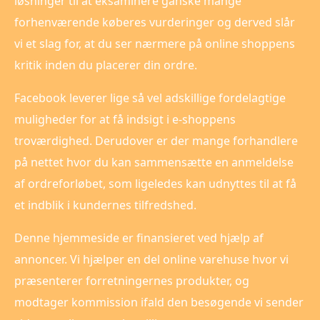
løsninger til at eksaminere ganske mange
forhenværende køberes vurderinger og derved slår
vi et slag for, at du ser nærmere på online shoppens
kritik inden du placerer din ordre.
Facebook leverer lige så vel adskillige fordelagtige
muligheder for at få indsigt i e-shoppens
troværdighed. Derudover er der mange forhandlere
på nettet hvor du kan sammensætte en anmeldelse
af ordreforløbet, som ligeledes kan udnyttes til at få
et indblik i kundernes tilfredshed.
Denne hjemmeside er finansieret ved hjælp af
annoncer. Vi hjælper en del online varehuse hvor vi
præsenterer forretningernes produkter, og
modtager kommission ifald den besøgende vi sender