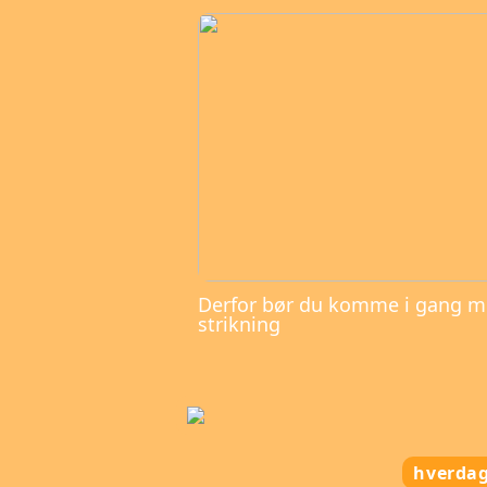
Derfor bør du komme i gang 
strikning
hverda