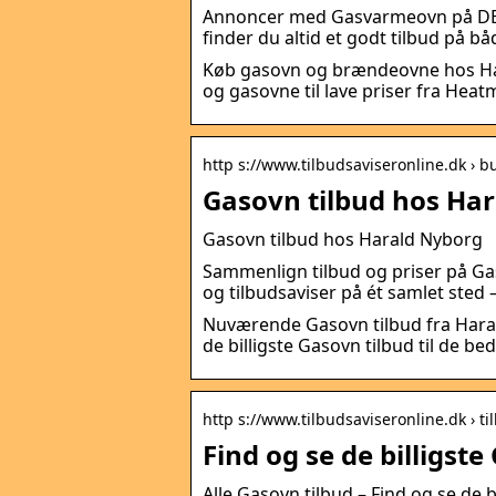
Annoncer med Gasvarmeovn på DBA. 
finder du altid et godt tilbud på bå
Køb gasovn og brændeovne hos Hara
og gasovne til lave priser fra Heatm
http s://www.tilbudsaviseronline.dk › bu
Gasovn tilbud hos Har
Gasovn tilbud hos Harald Nyborg
Sammenlign tilbud og priser på Gas
og tilbudsaviser på ét samlet sted 
Nuværende Gasovn tilbud fra Haral
de billigste Gasovn tilbud til de bed
http s://www.tilbudsaviseronline.dk › ti
Find og se de billigste
Alle Gasovn tilbud – Find og se de b