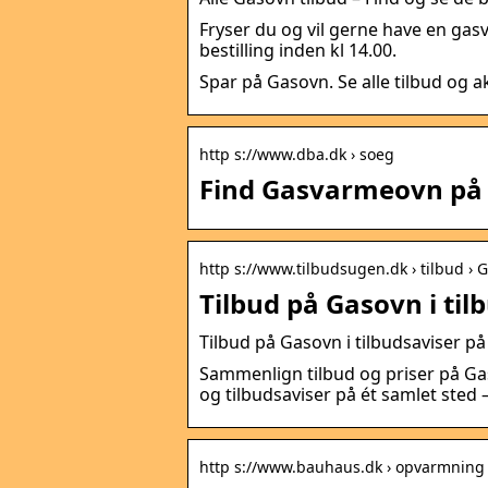
Fryser du og vil gerne have en gas
bestilling inden kl 14.00.
Spar på Gasovn. Se alle tilbud og ak
http s://www.dba.dk › soeg
Find Gasvarmeovn på D
http s://www.tilbudsugen.dk › tilbud › 
Tilbud på Gasovn i ti
Tilbud på Gasovn i tilbudsaviser p
Sammenlign tilbud og priser på Gas
og tilbudsaviser på ét samlet sted 
http s://www.bauhaus.dk › opvarmning