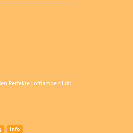
den Perfekte Loftlampe til dit
g
info