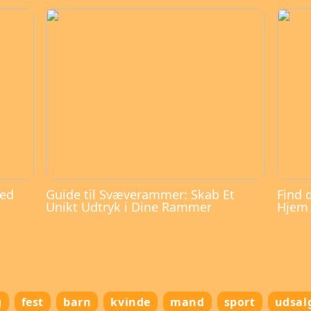
med
Guide til Svæverammer: Skab Et
Find 
Unikt Udtryk i Dine Rammer
Hjem
g
fest
barn
kvinde
mand
sport
udsal