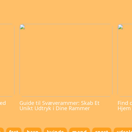
med
Guide til Svæverammer: Skab Et
Find 
Unikt Udtryk i Dine Rammer
Hjem