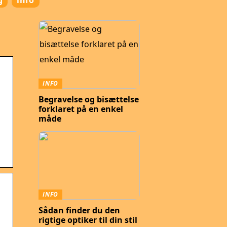
g
info
INFO
Begravelse og bisættelse
forklaret på en enkel
måde
INFO
Sådan finder du den
rigtige optiker til din stil