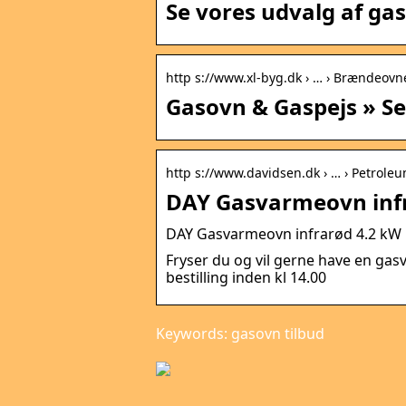
Se vores udvalg af ga
http s://www.xl-byg.dk › … › Brændeovn
Gasovn & Gaspejs » Se 
http s://www.davidsen.dk › … › Petrole
DAY Gasvarmeovn infr
DAY Gasvarmeovn infrarød 4.2 kW
Fryser du og vil gerne have en gas
bestilling inden kl 14.00
Keywords: gasovn tilbud