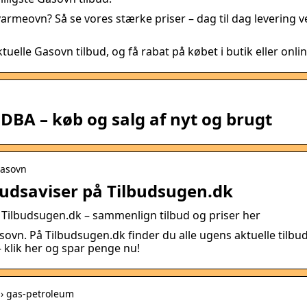
varmeovn? Så se vores stærke priser – dag til dag levering v
tuelle Gasovn tilbud, og få rabat på købet i butik eller onlin
BA – køb og salg af nyt og brugt
Gasovn
lbudsaviser på Tilbudsugen.dk
å Tilbudsugen.dk – sammenlign tilbud og priser her
ovn. På Tilbudsugen.dk finder du alle ugens aktuelle tilbu
– klik her og spar penge nu!
 › gas-petroleum