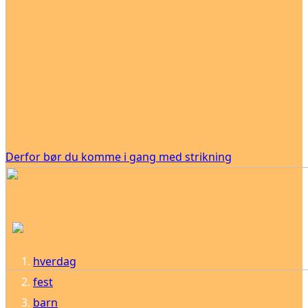
Derfor bør du komme i gang med strikning
hverdag
fest
barn