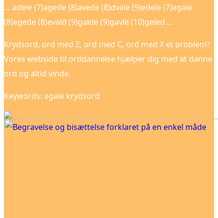
… adele (7)agede (8)avede (8)dvale (9)edele (7)egale
(8)egede (8)evald (9)galde (9)gavle (10)geled …
Krydsord, ord med Z, ord med C, ord med X et problem?
Vores webside til orddannelse hjælper dig med at danne
ord og altid vinde.
Keywords: egale krydsord