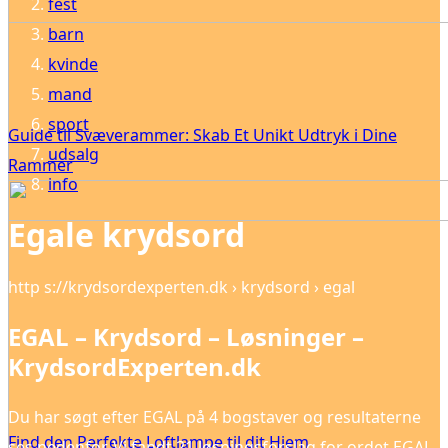
fest
barn
kvinde
mand
sport
Guide til Svæverammer: Skab Et Unikt Udtryk i Dine
udsalg
Rammer
info
Egale krydsord
http s://krydsordexperten.dk › krydsord › egal
EGAL – Krydsord – Løsninger –
KrydsordExperten.dk
Du har søgt efter EGAL på 4 bogstaver og resultaterne
Find den Perfekte Loftlampe til dit Hjem
ses nedenfor. Vi fandt 21 løsningsforslag for ordet EGAL