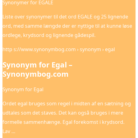
Synonymer for EGALE
Liste over synonymer til det ord EGALE og 25 lignende
ord, med samme længde der er nyttige til at kunne løse
ordlege, krydsord og lignende gådespil.
http s://www.synonymbog.com › synonym › egal
Synonym for Egal –
Synonymbog.com
Synonym for Egal
Ordet egal bruges som regel i midten af ​​en sætning og
udtales som det staves. Det kan også bruges i mere
formelle sammenhænge. Egal forekomst i krydsord.
Lav …