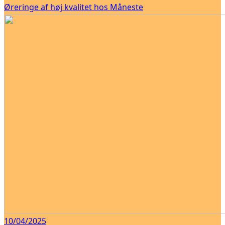
Øreringe af høj kvalitet hos Måneste
10/04/2025