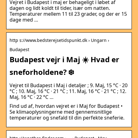
Vejret i Budapest i maj er behageligt i løbet af
dagen og lidt koldt til tider, især om natten.
Temperaturer mellem 11 til 23 grader, og der er 15
dage med …
http s://www.bedsterejsetidspunkt.dk › Ungarn ›
Budapest
Budapest vejr i Maj ☀️ Hvad er
sneforholdene? ❄️
Vejret til Budapest i Maj i detaljer ; 9. Maj, 15 °C · 20
°C ; 10. Maj, 16 °C · 21 °C ; 11. Maj, 16 °C · 21 °C ; 12.
Maj, 16 °C · 22 °C …
Find ud af, hvordan vejret er i Maj for Budapest •
Se klimaoplysningerne med gennemsnitlige
temperaturer og snefald til din perfekte sneferie.