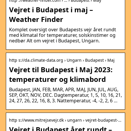
http ://weather-finder.com › … › Budapest › May
Vejret i Budapest i maj –
Weather Finder
Komplet oversigt over Budapests vejr året rundt
med klimatal for temperaturer, solskinstimer og
nedbør Alt om vejret i Budapest, Ungarn.
http s://da.climate-data.org › Ungarn › Budapest › Maj
Vejret til Budapest i Maj 2023:
temperaturer og klimabord
Budapest, JAN, FEB, MAR, APR, MAJ, JUN, JUL, AUG,
SEP, OKT, NOV, DEC. Dagtemperatur, 1, 5, 10, 16, 21,
24, 27, 26, 22, 16, 8, 3. Nattemperatur, -4, -2, 2, 6 …
http s://www.mitrejsevejr.dk › ungarn › vejret-budapest-…
Vejret i Budapest året rundt –