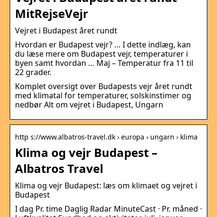
MitRejseVejr
Vejret i Budapest året rundt
Hvordan er Budapest vejr? … I dette indlæg, kan
du læse mere om Budapest vejr, temperaturer i
byen samt hvordan … Maj – Temperatur fra 11 til
22 grader.
Komplet oversigt over Budapests vejr året rundt
med klimatal for temperaturer, solskinstimer og
nedbør Alt om vejret i Budapest, Ungarn
http s://www.albatros-travel.dk › europa › ungarn › klima
Klima og vejr Budapest –
Albatros Travel
Klima og vejr Budapest: læs om klimaet og vejret i
Budapest
I dag Pr. time Daglig Radar MinuteCast · Pr. måned ·