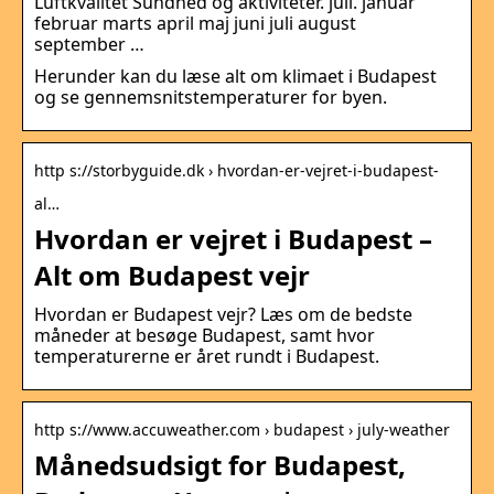
Luftkvalitet Sundhed og aktiviteter. juli. januar
februar marts april maj juni juli august
september …
Herunder kan du læse alt om klimaet i Budapest
og se gennemsnitstemperaturer for byen.
http s://storbyguide.dk › hvordan-er-vejret-i-budapest-
al…
Hvordan er vejret i Budapest –
Alt om Budapest vejr
Hvordan er Budapest vejr? Læs om de bedste
måneder at besøge Budapest, samt hvor
temperaturerne er året rundt i Budapest.
http s://www.accuweather.com › budapest › july-weather
Månedsudsigt for Budapest,