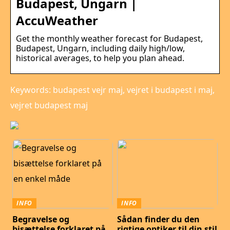
Budapest, Ungarn |
AccuWeather
Get the monthly weather forecast for Budapest,
Budapest, Ungarn, including daily high/low,
historical averages, to help you plan ahead.
Keywords: budapest vejr maj, vejret i budapest i maj,
vejret budapest maj
INFO
INFO
Begravelse og
Sådan finder du den
bisættelse forklaret på
rigtige optiker til din stil