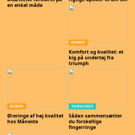
en enkel måde
KVINDE
Komfort og kvalitet: et
kig på undertøj fra
triumph
KVINDE
10/04/2025
Øreringe af høj kvalitet
Sådan sammensætter
hos Måneste
du forskellige
fingerringe